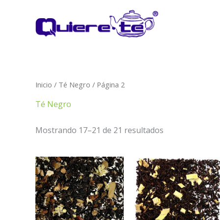
Ir
al
contenido
Inicio
/
Té Negro
/ Página 2
Té Negro
Mostrando 17–21 de 21 resultados