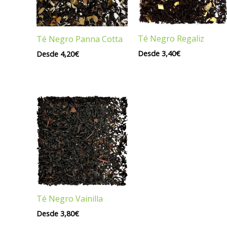
Té Negro Regaliz
Té Negro Panna Cotta
Desde
3,40
€
Desde
4,20
€
Té Negro Vainilla
Desde
3,80
€