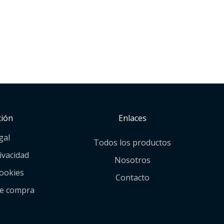
ción
Enlaces
gal
Todos los productos
rivacidad
Nosotros
cookies
Contacto
de compra