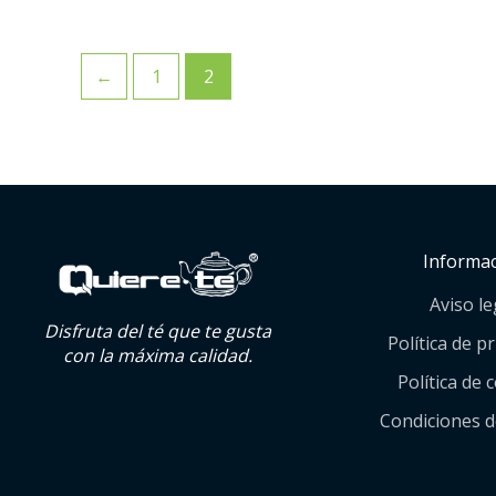
←
1
2
Informa
Aviso le
Disfruta del té que te gusta
Política de p
con la máxima calidad.
Política de 
Condiciones 