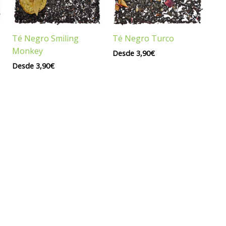
Té Negro Smiling
Té Negro Turco
Monkey
Desde
3,90
€
Desde
3,90
€