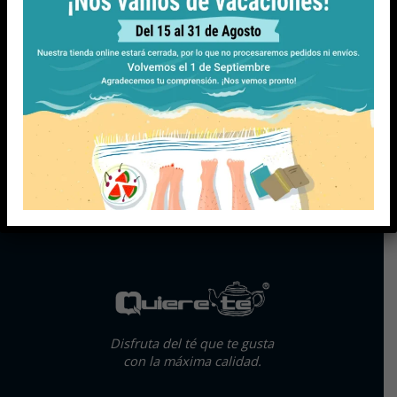
Disfruta del té que te gusta
con la máxima calidad.