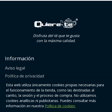
Disfruta del té que te gusta
con la máxima calidad.
Información
Aviso legal
Política de privacidad
Política de cookies
Esta web utiliza únicamente cookies propias necesarias para
el funcionamiento de la tienda, como las destinadas al
Condiciones de compra
carrito, la sesión y el proceso de compra. No utilizamos
cookies analíticas ni publicitarias. Puedes consultar más
Enlaces
información en nuestra
Política de cookies
.