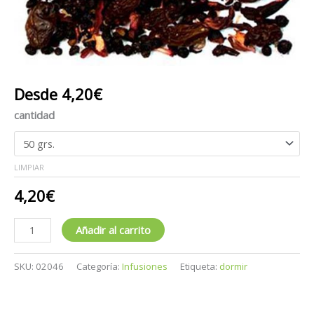
Desde
4,20
€
cantidad
LIMPIAR
4,20
€
Añadir al carrito
SKU:
02046
Categoría:
Infusiones
Etiqueta:
dormir