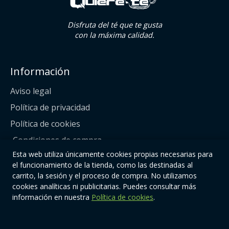
Disfruta del té que te gusta
con la máxima calidad.
Información
Aviso legal
Política de privacidad
Política de cookies
Condiciones de compra
Esta web utiliza únicamente cookies propias necesarias para
Enlaces
el funcionamiento de la tienda, como las destinadas al
carrito, la sesión y el proceso de compra. No utilizamos
cookies analíticas ni publicitarias. Puedes consultar más
Todos los productos
información en nuestra
Política de cookies
.
Nosotros
Contacto