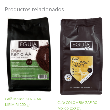
Productos relacionados
Café Molido KENIA AA
Café COLOMBIA ZAFIRO
KIRIMIRI 250 gr
Molido 250 gr.