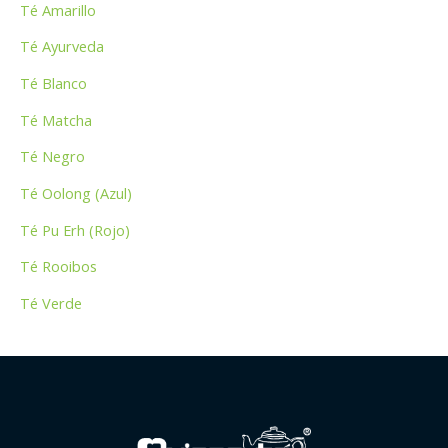
Té Amarillo
:
Té Ayurveda
Té Blanco
Té Matcha
Té Negro
Té Oolong (Azul)
Té Pu Erh (Rojo)
Té Rooibos
Té Verde