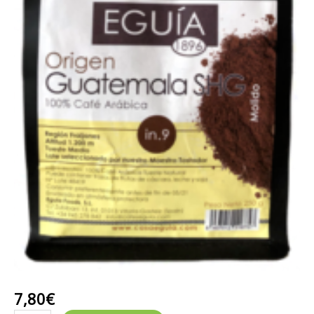
7,80
€