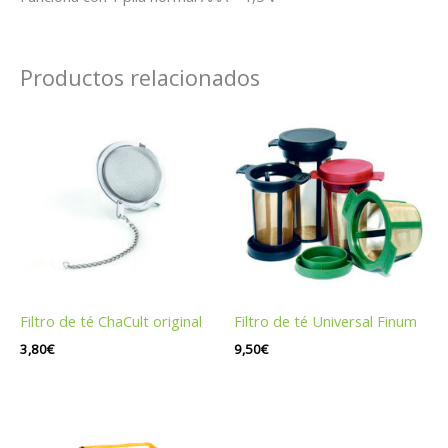
Productos relacionados
Filtro de té ChaCult original
Filtro de té Universal Finum
3,80
€
9,50
€