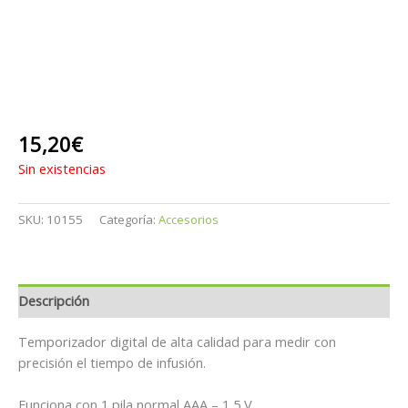
15,20
€
Sin existencias
SKU:
10155
Categoría:
Accesorios
Descripción
Temporizador digital de alta calidad para medir con
precisión el tiempo de infusión.
Funciona con 1 pila normal AAA – 1,5 V