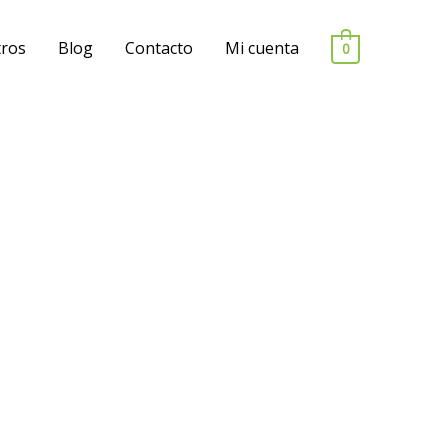
ros
Blog
Contacto
Mi cuenta
0