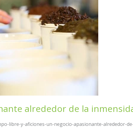
ante alrededor de la inmensida
po-libre-y-aficiones-un-negocio-apasionante-alrededor-de-