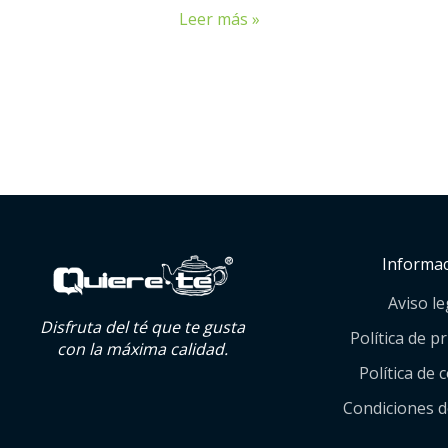
Leer más »
Informa
Aviso le
Disfruta del té que te gusta
Política de p
con la máxima calidad.
Política de 
Condiciones 