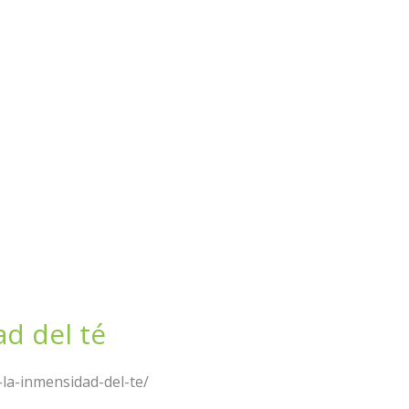
d del té
la-inmensidad-del-te/