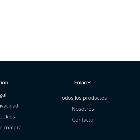
ción
Enlaces
gal
Todos los productos
rivacidad
Nosotros
cookies
Contacto
de compra