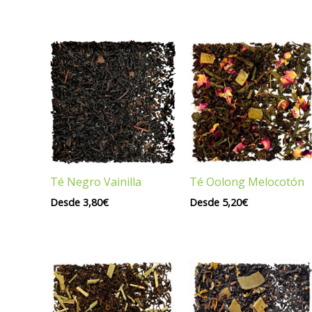
Té Negro Vainilla
Té Oolong Melocotón
Desde
3,80
€
Desde
5,20
€