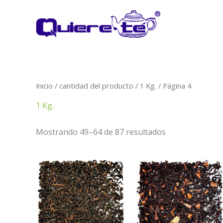
Ir
al
contenido
Inicio
/ cantidad del producto /
1 Kg.
/ Página 4
1 Kg.
Mostrando 49–64 de 87 resultados