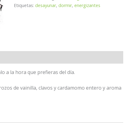
Etiquetas:
desayunar
,
dormir
,
energizantes
o a la hora que prefieras del día.
trozos de vainilla, clavos y cardamomo entero y aroma