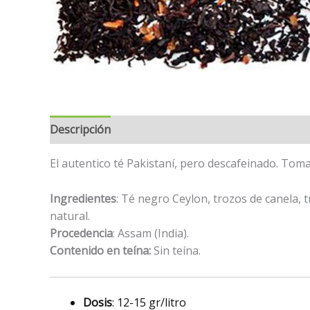
Descripción
Información adicional
El autentico té Pakistaní, pero descafeinado. Tomal
Ingredientes
: Té negro Ceylon, trozos de canela, 
natural.
Procedencia
: Assam (India).
Contenido en teína:
Sin teína.
Dosis
: 12-15 gr/litro