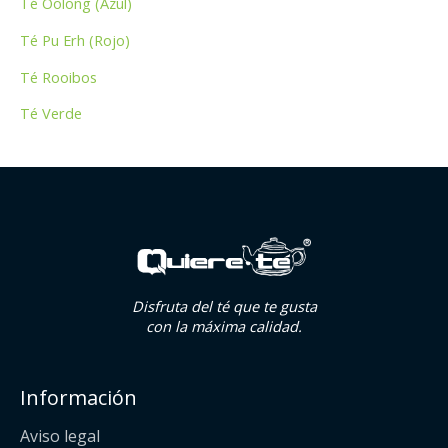
Té Oolong (Azul)
Té Pu Erh (Rojo)
Té Rooibos
Té Verde
Disfruta del té que te gusta
con la máxima calidad.
Información
Aviso legal