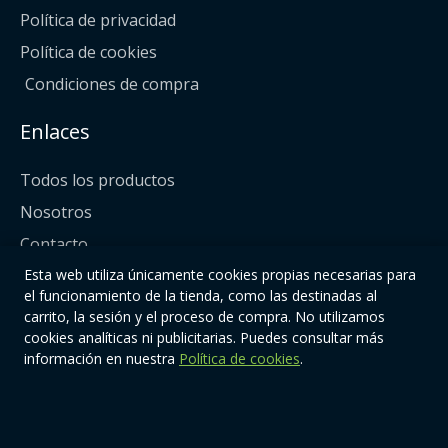
Política de privacidad
Política de cookies
Condiciones de compra
Enlaces
Todos los productos
Nosotros
Contacto
Esta web utiliza únicamente cookies propias necesarias para
Síguenos
el funcionamiento de la tienda, como las destinadas al
carrito, la sesión y el proceso de compra. No utilizamos
cookies analíticas ni publicitarias. Puedes consultar más
información en nuestra
Política de cookies
.