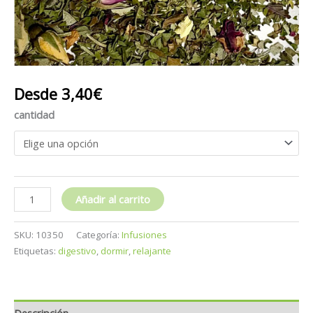
Desde
3,40
€
cantidad
Añadir al carrito
SKU:
10350
Categoría:
Infusiones
Etiquetas:
digestivo
,
dormir
,
relajante
Descripción