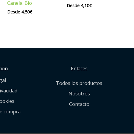
Canela. Bio
Desde
4,10
€
Desde
4,50
€
ción
Enlaces
gal
Todos los productos
rivacidad
Nosotros
cookies
Contacto
de compra