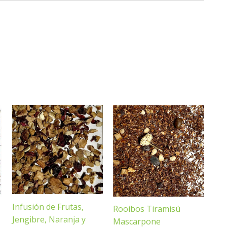
Infusión de Frutas,
Rooibos Tiramisú
Jengibre, Naranja y
Mascarpone