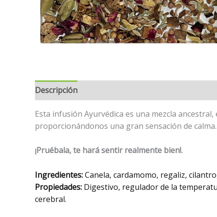
Descripción
Esta infusión Ayurvédica es una mezcla ancestral, e
proporcionándonos una gran sensación de calma. S
¡Pruébala, te hará sentir realmente bien!.
Ingredientes:
Canela, cardamomo, regaliz, cilantro,
Propiedades:
Digestivo, regulador de la temperatur
cerebral.