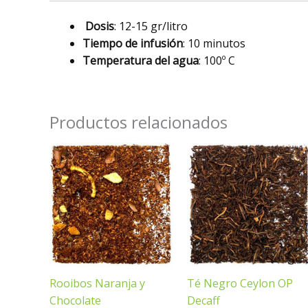
Dosis
: 12-15 gr/litro
Tiempo de infusión
: 10 minutos
Temperatura del agua
: 100º C
Productos relacionados
Rooibos Naranja y
Té Negro Ceylon OP
Chocolate
Decaff