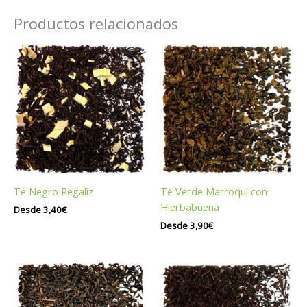
Productos relacionados
Té Negro Regaliz
Té Verde Marroquí con
Hierbabuena
Desde
3,40
€
Desde
3,90
€