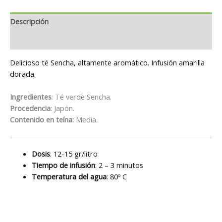
Descripción
Información adicional
Delicioso té Sencha, altamente aromático. Infusión amarilla
dorada.
Ingredientes
: Té verde Sencha.
Procedencia
: Japón.
Contenido en teína:
Media.
Dosis
: 12-15 gr/litro
Tiempo de infusión
: 2 – 3 minutos
Temperatura del agua
: 80º C