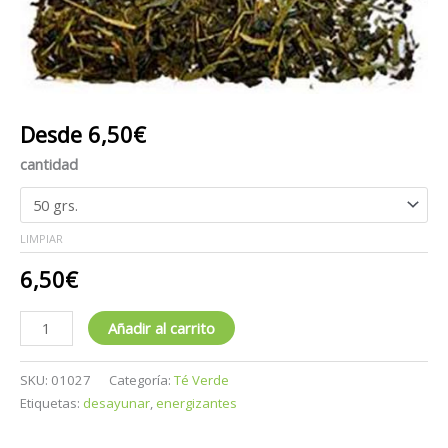
Desde
6,50
€
cantidad
LIMPIAR
6,50
€
Añadir al carrito
SKU:
01027
Categoría:
Té Verde
Etiquetas:
desayunar
,
energizantes