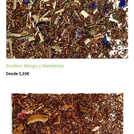
Rooibos Mango y Mandarina
Desde
5,30
€