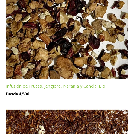
Infusión de Frutas, Jengibre, Naranja y Canela. Bio
Desde
4,50
€