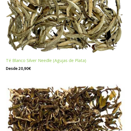
Té Blanco Silver Needle (Agujas de Plata)
Desde
20,90
€