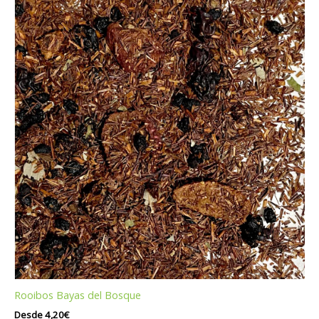
Rooibos Bayas del Bosque
Desde
4,20
€