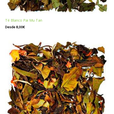
Té Blanco Pai Mu Tan
Desde
8,00
€