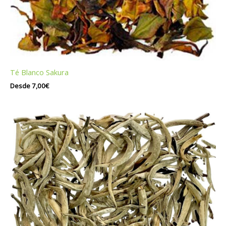
Té Blanco Sakura
Desde
7,00
€