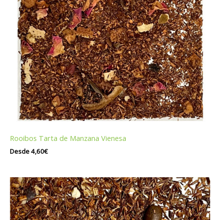
Rooibos Tarta de Manzana Vienesa
Desde
4,60
€