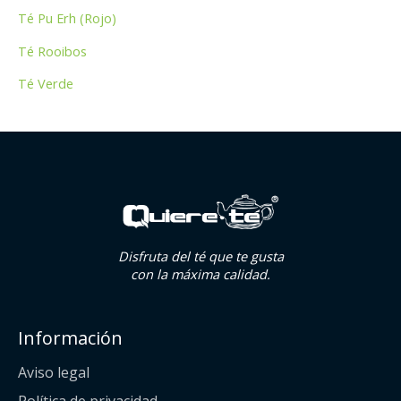
Té Pu Erh (Rojo)
Té Rooibos
Té Verde
Disfruta del té que te gusta
con la máxima calidad.
Información
Aviso legal