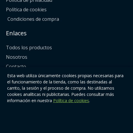
Política de privacidad
Política de cookies
Condiciones de compra
Enlaces
Todos los productos
Nosotros
Contacto
Esta web utiliza únicamente cookies propias necesarias para
Síguenos
el funcionamiento de la tienda, como las destinadas al
carrito, la sesión y el proceso de compra. No utilizamos
cookies analíticas ni publicitarias. Puedes consultar más
información en nuestra
Política de cookies
.