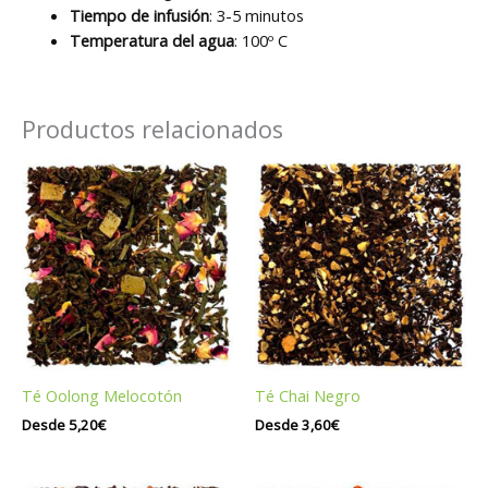
Tiempo de infusión
: 3-5 minutos
Temperatura del agua
: 100º C
Productos relacionados
Té Oolong Melocotón
Té Chai Negro
Desde
5,20
€
Desde
3,60
€