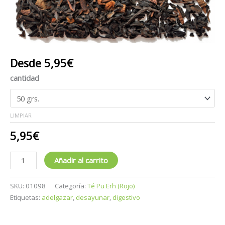
Desde
5,95
€
cantidad
LIMPIAR
5,95
€
Añadir al carrito
SKU:
01098
Categoría:
Té Pu Erh (Rojo)
Etiquetas:
adelgazar
,
desayunar
,
digestivo