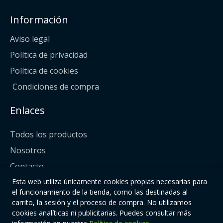
Información
Aviso legal
Política de privacidad
Política de cookies
Condiciones de compra
Enlaces
Todos los productos
Nosotros
Contacto
Esta web utiliza únicamente cookies propias necesarias para
Síguenos
el funcionamiento de la tienda, como las destinadas al
carrito, la sesión y el proceso de compra. No utilizamos
cookies analíticas ni publicitarias. Puedes consultar más