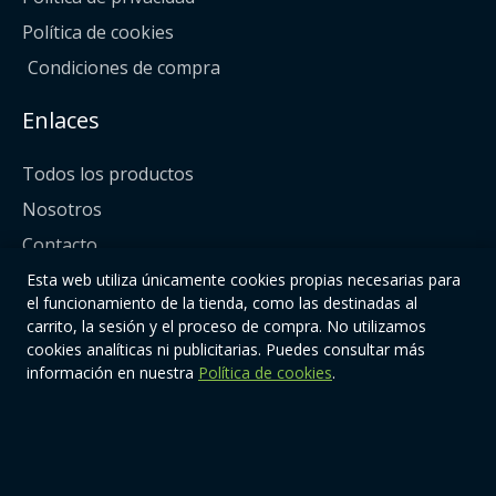
Política de cookies
Condiciones de compra
Enlaces
Todos los productos
Nosotros
Contacto
Esta web utiliza únicamente cookies propias necesarias para
Síguenos
el funcionamiento de la tienda, como las destinadas al
carrito, la sesión y el proceso de compra. No utilizamos
cookies analíticas ni publicitarias. Puedes consultar más
información en nuestra
Política de cookies
.