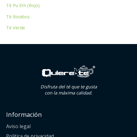
Té Pu Erh (Rojo)
Té Rooibos
Té Verde
Disfruta del té que te gusta
con la máxima calidad.
Información
Aviso legal
Política de privacidad