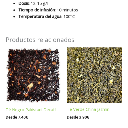
Dosis
: 12-15 g/l
Tiempo de infusión
: 10 minutos
Temperatura del agua
: 100°C
Productos relacionados
Té Verde China Jazmín
Té Negro Pakistaní Decaff
Desde
3,90
€
Desde
7,40
€