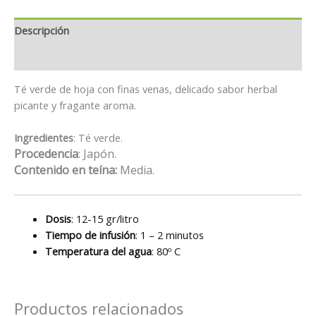
Descripción
Información adicional
Té verde de hoja con finas venas, delicado sabor herbal
picante y fragante aroma.
Ingredientes
: Té verde.
Procedencia
: Japón.
Contenido en teína:
Media.
Dosis
: 12-15 gr/litro
Tiempo de infusión
: 1 – 2 minutos
Temperatura del agua
: 80º C
Productos relacionados