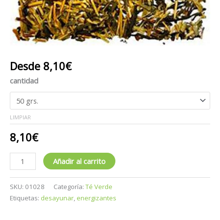
Desde
8,10
€
cantidad
LIMPIAR
8,10
€
Añadir al carrito
SKU:
01028
Categoría:
Té Verde
Etiquetas:
desayunar
,
energizantes