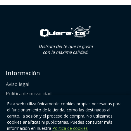
Disfruta del té que te gusta
con la máxima calidad.
Información
Aviso legal
Política de privacidad
Política de cookies
Esta web utiliza únicamente cookies propias necesarias para
el funcionamiento de la tienda, como las destinadas al
Condiciones de compra
carrito, la sesión y el proceso de compra. No utilizamos
cookies analíticas ni publicitarias. Puedes consultar más
Enlaces
información en nuestra
Política de cookies
.