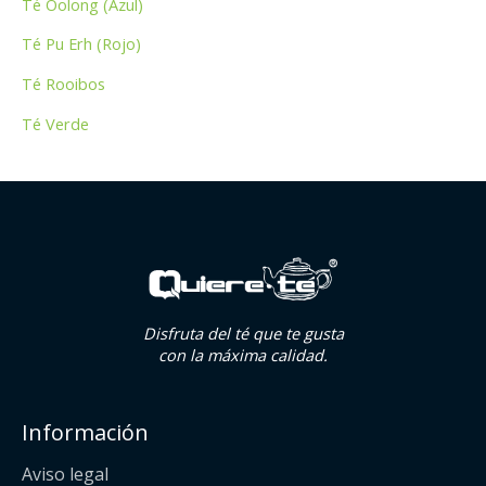
Té Oolong (Azul)
Té Pu Erh (Rojo)
Té Rooibos
Té Verde
Disfruta del té que te gusta
con la máxima calidad.
Información
Aviso legal