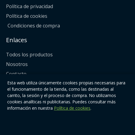
Política de privacidad
Política de cookies
Condiciones de compra
Enlaces
Todos los productos
Nosotros
Contacto
Esta web utiliza únicamente cookies propias necesarias para
Síguenos
el funcionamiento de la tienda, como las destinadas al
carrito, la sesión y el proceso de compra. No utilizamos
cookies analíticas ni publicitarias. Puedes consultar más
información en nuestra
Política de cookies
.