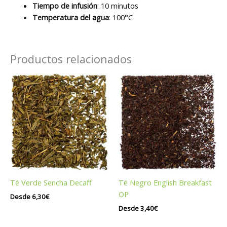
Tiempo de infusión
: 10 minutos
Temperatura del agua
: 100°C
Productos relacionados
Té Verde Sencha Decaff
Té Negro English Breakfast
OP
Desde
6,30
€
Desde
3,40
€