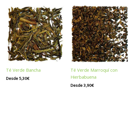
Té Verde Bancha
Té Verde Marroquí con
Hierbabuena
Desde
5,30
€
Desde
3,90
€