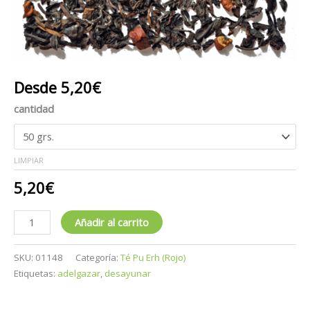
Desde
5,20
€
cantidad
LIMPIAR
5,20
€
Añadir al carrito
SKU:
01148
Categoría:
Té Pu Erh (Rojo)
Etiquetas:
adelgazar
,
desayunar