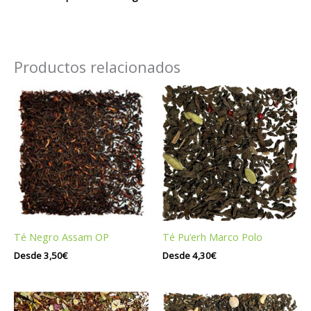
Productos relacionados
Té Pu’erh Marco Polo
Té Negro Assam OP
Desde
4,30
€
Desde
3,50
€