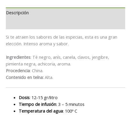
Descripción
Información adicional
Si te atraen los sabores de las especias, esta es una gran
elección. Intenso aroma y sabor.
Ingredientes
: Té negro, anís, canela, clavos, jengibre,
pimienta negra, achicoria, aroma.
Procedencia
: China.
Contenido en teína:
Alta.
Dosis
: 12-15 gr/litro
Tiempo de infusión
: 3 – 5 minutos
Temperatura del agua
: 100º C