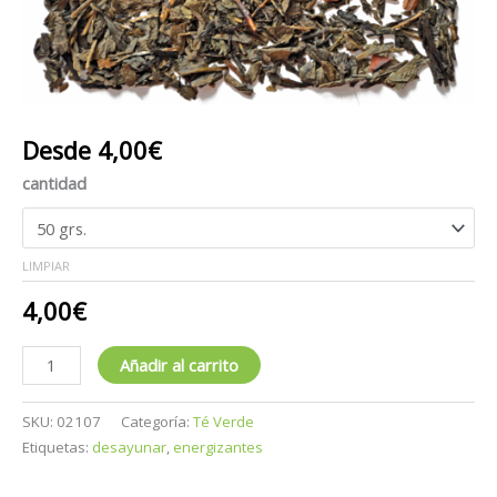
Desde
4,00
€
cantidad
LIMPIAR
4,00
€
Añadir al carrito
SKU:
02107
Categoría:
Té Verde
Etiquetas:
desayunar
,
energizantes