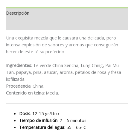
Descripción
Información adicional
Una exquisita mezcla que le causara una delicada, pero
intensa explosión de sabores y aromas que conseguirán
hecer de este té su preferido.
Ingredientes
: Té verde China Sencha, Lung Ching, Pai Mu
Tan, papaya, piña, azúcar, aroma, pétalos de rosa y fresa
liofilizada.
Procedencia
: China.
Contenido en teína:
Media.
Dosis
: 12-15 gr/litro
Tiempo de infusión
: 2 – 5 minutos
Temperatura del agua
: 55 – 65º C