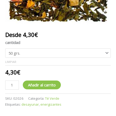
Desde
4,30
€
cantidad
LIMPIAR
4,30
€
Añadir al carrito
SKU:
02026
Categoría:
Té Verde
Etiquetas:
desayunar
,
energizantes