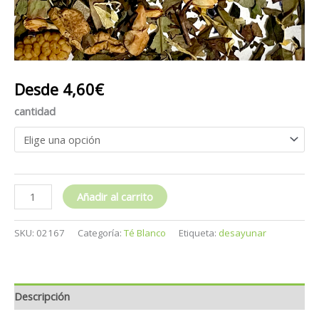
Desde
4,60
€
cantidad
Añadir al carrito
SKU:
02167
Categoría:
Té Blanco
Etiqueta:
desayunar
Descripción