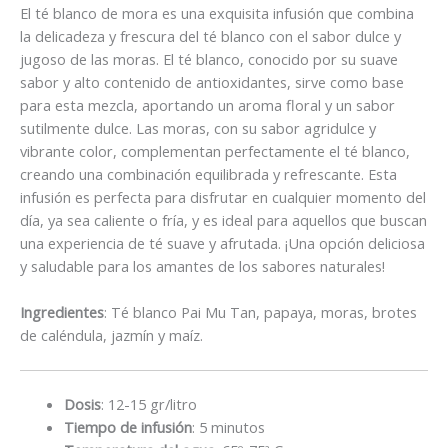
El té blanco de mora es una exquisita infusión que combina
la delicadeza y frescura del té blanco con el sabor dulce y
jugoso de las moras. El té blanco, conocido por su suave
sabor y alto contenido de antioxidantes, sirve como base
para esta mezcla, aportando un aroma floral y un sabor
sutilmente dulce. Las moras, con su sabor agridulce y
vibrante color, complementan perfectamente el té blanco,
creando una combinación equilibrada y refrescante. Esta
infusión es perfecta para disfrutar en cualquier momento del
día, ya sea caliente o fría, y es ideal para aquellos que buscan
una experiencia de té suave y afrutada. ¡Una opción deliciosa
y saludable para los amantes de los sabores naturales!
Ingredientes
: Té blanco Pai Mu Tan, papaya, moras, brotes
de caléndula, jazmín y maíz.
Dosis
: 12-15 gr/litro
Tiempo de infusión
: 5 minutos