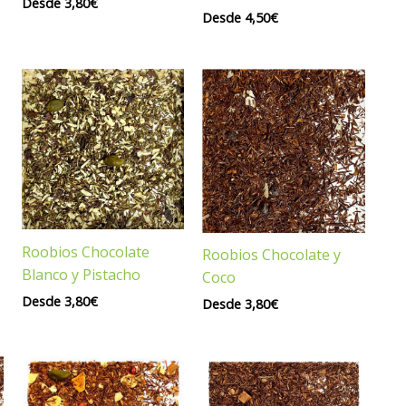
Desde
3,80
€
Desde
4,50
€
Roobios Chocolate
Roobios Chocolate y
Blanco y Pistacho
Coco
Desde
3,80
€
Desde
3,80
€