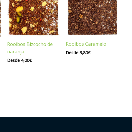
Rooibos Caramelo
Rooibos Bizcocho de
naranja
Desde
3,80
€
Desde
4,00
€