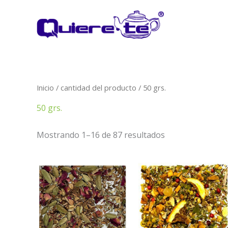
Ir
al
contenido
Inicio
/ cantidad del producto / 50 grs.
50 grs.
Mostrando 1–16 de 87 resultados